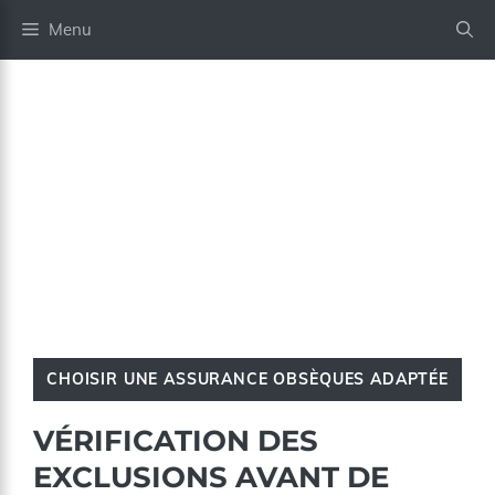
Aller
Menu
au
contenu
CHOISIR UNE ASSURANCE OBSÈQUES ADAPTÉE
VÉRIFICATION DES
EXCLUSIONS AVANT DE