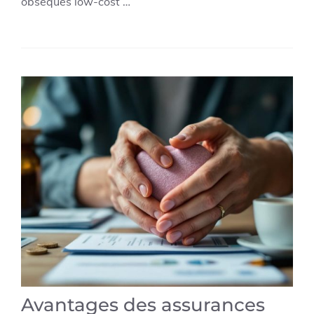
obsèques low-cost …
Avantages des assurances