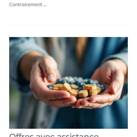
Contrairement …
Offres avec assistance