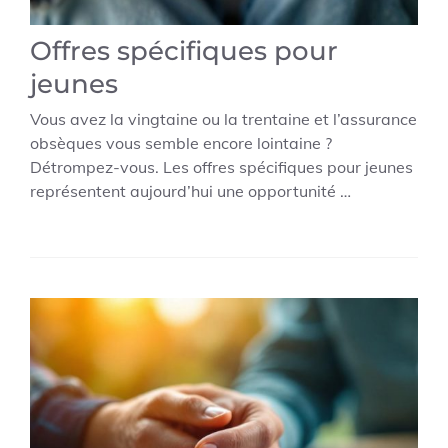
Offres spécifiques pour
jeunes
Vous avez la vingtaine ou la trentaine et l’assurance
obsèques vous semble encore lointaine ?
Détrompez-vous. Les offres spécifiques pour jeunes
représentent aujourd’hui une opportunité …