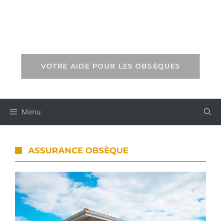
Aller
au
AIDE OBSÈQUES
contenu
VOTRE AIDE POUR LES OBSÈQUES
Menu
ASSURANCE OBSÈQUE