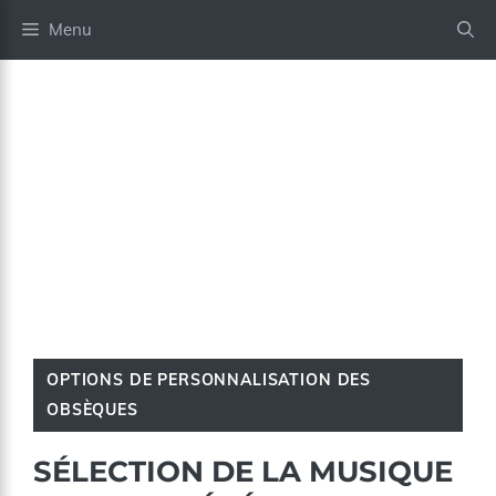
Aller
Menu
au
contenu
OPTIONS DE PERSONNALISATION DES
OBSÈQUES
SÉLECTION DE LA MUSIQUE